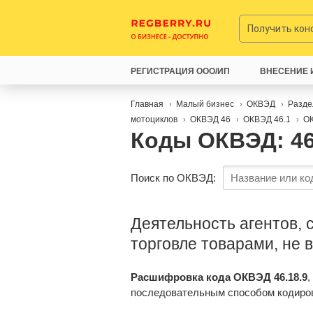
Получить ко
РЕГИСТРАЦИЯ ООО/ИП
ВНЕСЕНИЕ 
Главная
Малый бизнес
ОКВЭД
Разде
мотоциклов
ОКВЭД 46
ОКВЭД 46.1
ОК
Коды ОКВЭД: 46
Поиск по ОКВЭД:
Деятельность агентов,
торговле товарами, не 
Расшифровка кода ОКВЭД 46.18.9
,
последовательным способом кодиро