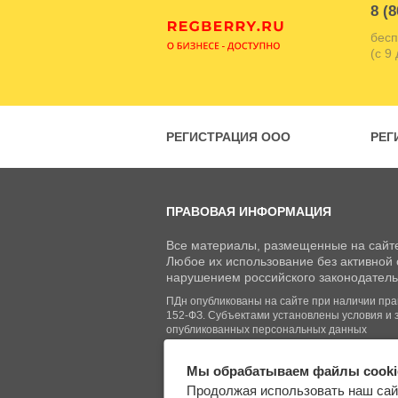
8 (8
бесп
(с 9
РЕГИСТРАЦИЯ ООО
РЕГ
ПРАВОВАЯ ИНФОРМАЦИЯ
Все материалы, размещенные на сайте
Любое их использование без активной с
нарушением российского законодатель
ПДн опубликованы на сайте при наличии право
152-ФЗ. Субъектами установлены условия и 
опубликованных персональных данных
Мы обрабатываем файлы cooki
© Regberry.ru, 2013–2026
Продолжая использовать наш сай