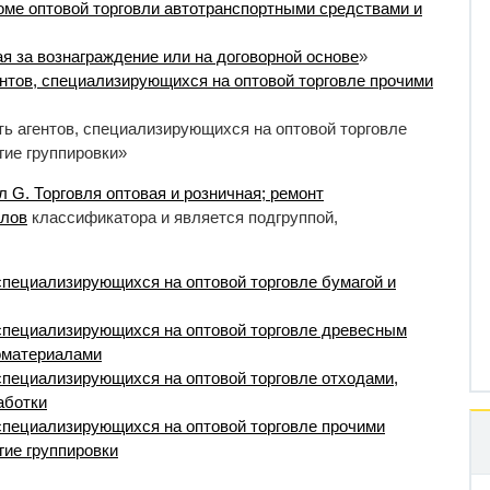
роме оптовой торговли автотранспортными средствами и
ая за вознаграждение или на договорной основе
»
нтов, специализирующихся на оптовой торговле прочими
ь агентов, специализирующихся на оптовой торговле
гие группировки»
л G. Торговля оптовая и розничная; ремонт
клов
классификатора и является подгруппой,
 специализирующихся на оптовой торговле бумагой и
, специализирующихся на оптовой торговле древесным
оматериалами
 специализирующихся на оптовой торговле отходами,
аботки
, специализирующихся на оптовой торговле прочими
гие группировки