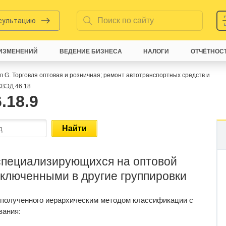
нсультацию
ИЗМЕНЕНИЙ
ВЕДЕНИЕ БИЗНЕСА
НАЛОГИ
ОТЧЁТНОС
л G. Торговля оптовая и розничная; ремонт автотранспортных средств и
ВЭД 46.18
.18.9
Найти
 специализирующихся на оптовой
включенными в другие группировки
 полученного иерархическим методом классификации с
вания: