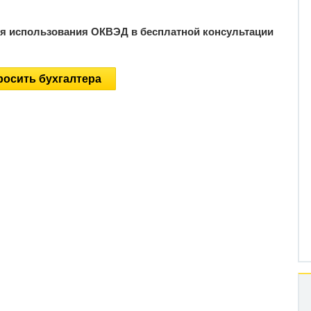
ия использования ОКВЭД в бесплатной консультации
осить бухгалтера