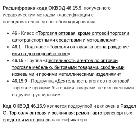
Расшифровка кода ОКВЭД 46.15.9
, полученного
иерархическим методом классификации с
последовательным способом кодирования:
46
- Класс «
Торговля оптовая, кроме оптовой торговли
автотранспортными средствами и мотоциклами
»
46.1
- Подкласс «
Торговля оптовая за вознаграждение
или на договорной основе
»
46.15
- Группа «
Деятельность агентов по оптовой
торговле мебелью, бытовыми товарами, скобяными,
ножевыми и прочими металлическими изделиями
»
46.15.9
- Подгруппа «Деятельность агентов по оптовой
торговле прочими бытовыми товарами, не включенными
в другие группировки»
Код ОКВЭД 46.15.9
является подгруппой и включен в
Раздел
G. Торговля оптовая и розничная; ремонт автотранспортных
средств и мотоциклов
классификатора.