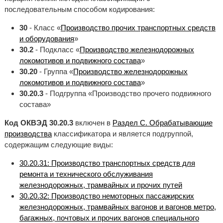
последовательным способом кодирования:
30
- Класс «
Производство прочих транспортных средств
и оборудования
»
30.2
- Подкласс «
Производство железнодорожных
локомотивов и подвижного состава
»
30.20
- Группа «
Производство железнодорожных
локомотивов и подвижного состава
»
30.20.3
- Подгруппа «Производство прочего подвижного
состава»
Код ОКВЭД 30.20.3
включен в
Раздел C. Обрабатывающие
производства
классификатора и является подгруппой,
содержащим следующие виды:
30.20.31: Производство транспортных средств для
ремонта и технического обслуживания
железнодорожных, трамвайных и прочих путей
30.20.32: Производство немоторных пассажирских
железнодорожных, трамвайных вагонов и вагонов метро,
багажных, почтовых и прочих вагонов специального