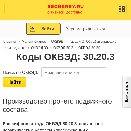
Войти
Зарегистрироваться
Главная
Малый бизнес
ОКВЭД
Раздел C. Обрабатывающие
производства
ОКВЭД 30
ОКВЭД 30.2
ОКВЭД 30.20
Коды ОКВЭД: 30.20.3
Поиск по ОКВЭД:
Найти
Производство прочего подвижного
состава
Расшифровка кода ОКВЭД 30.20.3
, полученного
иерархическим методом классификации с