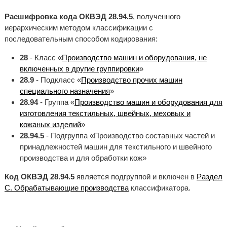
Расшифровка кода ОКВЭД 28.94.5
, полученного
иерархическим методом классификации с
последовательным способом кодирования:
28
- Класс «
Производство машин и оборудования, не
включенных в другие группировки
»
28.9
- Подкласс «
Производство прочих машин
специального назначения
»
28.94
- Группа «
Производство машин и оборудования для
изготовления текстильных, швейных, меховых и
кожаных изделий
»
28.94.5
- Подгруппа «Производство составных частей и
принадлежностей машин для текстильного и швейного
производства и для обработки кож»
Код ОКВЭД 28.94.5
является подгруппой и включен в
Раздел
C. Обрабатывающие производства
классификатора.