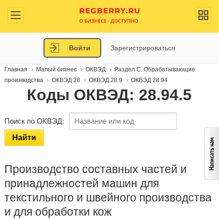
Войти
Зарегистрироваться
Главная
Малый бизнес
ОКВЭД
Раздел C. Обрабатывающие
производства
ОКВЭД 28
ОКВЭД 28.9
ОКВЭД 28.94
Коды ОКВЭД: 28.94.5
Поиск по ОКВЭД:
Найти
Производство составных частей и
принадлежностей машин для
текстильного и швейного производства
и для обработки кож