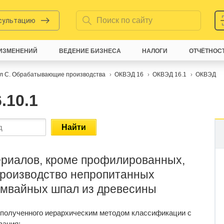
нсультацию
ИЗМЕНЕНИЙ
ВЕДЕНИЕ БИЗНЕСА
НАЛОГИ
ОТЧЁТНОС
л C. Обрабатывающие производства
ОКВЭД 16
ОКВЭД 16.1
ОКВЭД
.10.1
Найти
риалов, кроме профилированных,
производство непропитанных
амвайных шпал из древесины
 полученного иерархическим методом классификации с
вания: