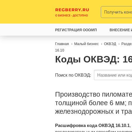
Получить ко
РЕГИСТРАЦИЯ ООО/ИП
ВНЕСЕНИЕ 
Главная
Малый бизнес
ОКВЭД
Разде
16.10
Коды ОКВЭД: 16
Поиск по ОКВЭД:
Производство пиломате
толщиной более 6 мм; 
железнодорожных и тр
Расшифровка кода ОКВЭД 16.10.1
,
последовательным способом кодиро