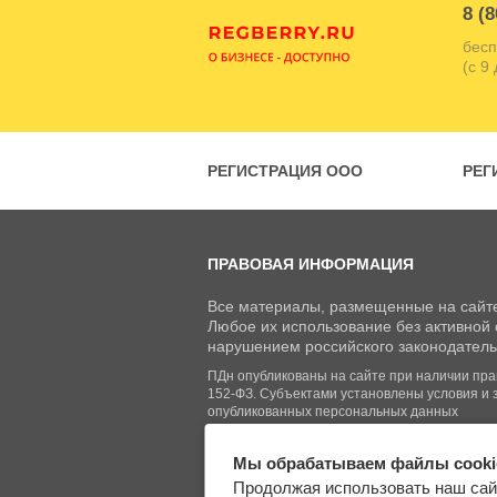
8 (8
бесп
(с 9
РЕГИСТРАЦИЯ ООО
РЕГ
ПРАВОВАЯ ИНФОРМАЦИЯ
Все материалы, размещенные на сайте
Любое их использование без активной с
нарушением российского законодатель
ПДн опубликованы на сайте при наличии право
152-ФЗ. Субъектами установлены условия и 
опубликованных персональных данных
Мы обрабатываем файлы cooki
© Regberry.ru, 2013–2026
Продолжая использовать наш сай