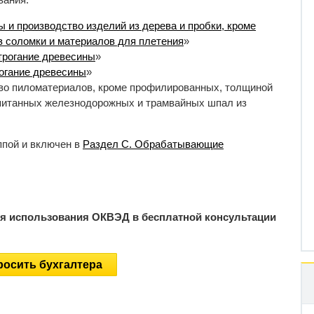
 и производство изделий из дерева и пробки, кроме
з соломки и материалов для плетения
»
трогание древесины
»
огание древесины
»
во пиломатериалов, кроме профилированных, толщиной
опитанных железнодорожных и трамвайных шпал из
ппой и включен в
Раздел C. Обрабатывающие
ия использования ОКВЭД в бесплатной консультации
осить бухгалтера