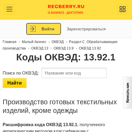
Войти
Зарегистрироваться
Главная
Малый бизнес
ОКВЭД
Раздел C. Обрабатывающие
производства
ОКВЭД 13
ОКВЭД 13.9
ОКВЭД 13.92
Коды ОКВЭД: 13.92.1
Поиск по ОКВЭД:
Найти
Производство готовых текстильных
изделий, кроме одежды
Расшифровка кода ОКВЭД 13.92.1
, полученного
иерархическим методом классификации с