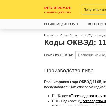
Получить ко
РЕГИСТРАЦИЯ ООО/ИП
ВНЕСЕНИЕ 
Главная
Малый бизнес
ОКВЭД
Разде
Коды ОКВЭД: 11
Поиск по ОКВЭД:
Производство пива
Расшифровка кода ОКВЭД 11.05
, 
последовательным способом кодиро
11
- Класс «
Производство напитк
11.0
- Подкласс «
Производство н