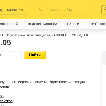
нсультацию
ИЗМЕНЕНИЙ
ВЕДЕНИЕ БИЗНЕСА
НАЛОГИ
ОТЧЁТНОС
л C. Обрабатывающие производства
ОКВЭД 11
ОКВЭД 11.0
.05
Найти
полученного иерархическим методом классификации с
вания:
ов
»
апитков
»