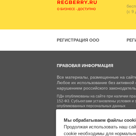
бесп
(с 9
РЕГИСТРАЦИЯ ООО
РЕГ
ПРАВОВАЯ ИНФОРМАЦИЯ
Все материалы, размещенные на сайте
Любое их использование без активной с
нарушением российского законодатель
ПДн опубликованы на сайте при наличии право
152-ФЗ. Субъектами установлены условия и 
опубликованных персональных данных
Мы обрабатываем файлы cooki
© Regberry.ru, 2013–2026
Продолжая использовать наш сай
Все права защищены
cookie необходимы для нормально