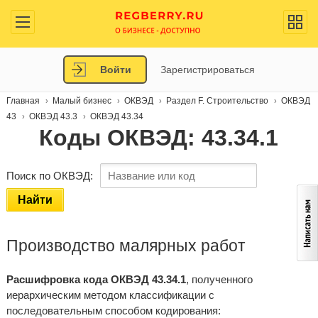
Войти
Зарегистрироваться
Главная
Малый бизнес
ОКВЭД
Раздел F. Строительство
ОКВЭД
43
ОКВЭД 43.3
ОКВЭД 43.34
Коды ОКВЭД: 43.34.1
Поиск по ОКВЭД:
Найти
Производство малярных работ
Расшифровка кода ОКВЭД 43.34.1
, полученного
иерархическим методом классификации с
последовательным способом кодирования: