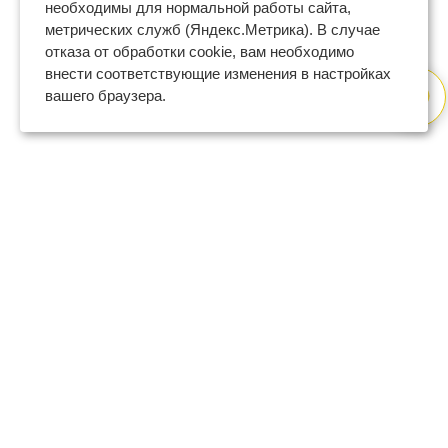
необходимы для нормальной работы сайта,
метрических служб (Яндекс.Метрика). В случае
отказа от обработки cookie, вам необходимо
внести соответствующие изменения в настройках
вашего браузера.
8 (800) 600-47-32
бесплатный номер поддержки
(с 9 до 18 по Москве в будни)